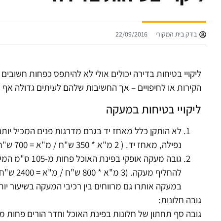
בדק בית המקורי
22/09/2016
ליקויי בטיחות בדירה יכולים אולי לא להיתפס כפחות חשובים מ
הקירות או לחיפויים – אך החשיבות שלהם לעיתים גדולה אף יו
ליקויי בטיחות במעקה
נפילה, מאחז יד. ( 2 מ"א * 350 ש"ח / מ"א = 700 ש"ח).
להחליף מעקה. (3 מ"א * 800 ש"ח / מ"א = 2400 ש"ח).
במעקה אותרו גם מרווחים בין רכיבי המעקה בשיעור יותר מ-10 ס"מ המקסימליים המותרים כיום (
גובה חלונות: