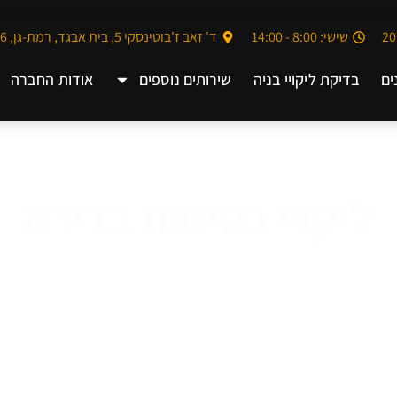
שישי: 8:00 - 14:00
ד' זאב ז'בוטינסקי 5, בית אבגד, רמת-גן, 5252006
ים
בדיקת ליקויי בניה
שירותים נוספים
אודות החברה
ליקויי בטיחות בדירה