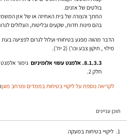
בולטים של אזנים.
החתך והצורה של בית האחיזה או של אזן המשמש כב
בהם פינות חדות, שקעים ובליטות, העלולים לגרו
הדבר מהווה מפגע בטיחותי ועלול לגרום לפציעה בעת 
מילוי , תיקון צבע וכו') (2 יח').
8.1.3.3. אלמנט עשוי אלומיניום
חלק 2.
לקריאה נוספת על ליקויי בטיחות בממדים ומרחב מוגן
מ
תוכן עניינים
ליקויי בטיחות במעקה