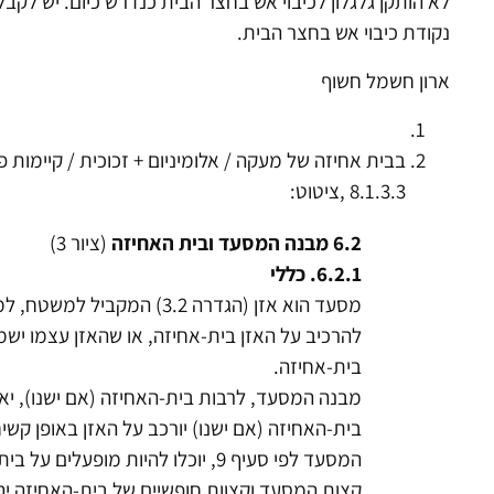
לא הותקן גלגלון לכיבוי אש בחצר הבית כנדרש כיום. יש לקב
נקודת כיבוי אש בחצר הבית.
ארון חשמל חשוף
8.1.3.3 ,ציטוט:
6.2 מבנה המסעד ובית האחיזה
(ציור 3)
6.2.1. כללי
מסעד הוא אזן (הגדרה 3.2) ה
להרכיב על האזן בית-אחיזה, או שהאזן עצמו ישמ
בית-אחיזה.
מבנה המסעד, לרבות בית-האחיזה (אם ישנו), יאפ
בית-האחיזה (אם ישנו) יורכב על האזן באופן קשי
המסעד לפי סעיף 9, יוכלו להיות מופעלים על בית-האחיזה ומועברים ממנו אל האזן.
קצות המסעד וקצוות חופשיים של בית-האחיזה יהיו