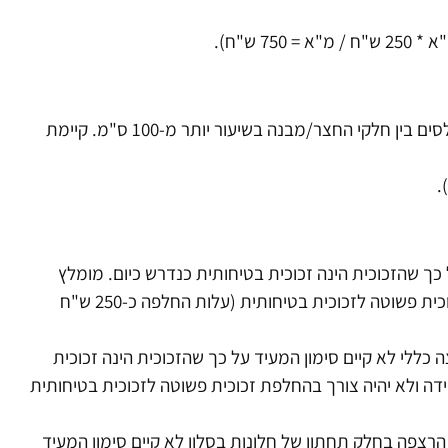
לא הותקן כלל מעקה בחצר באזור אחורי שם קיים הפרש מפלסים בין חלקי החצר/מבנה בשיעור יותר מ-100 ס"מ. קיימת
 כך שהזכוכית הינה זכוכית בטיחותית כנדרש כיום. מומלץ
לקבל אישור על כך. במידה ולא יהיה צורך בהחלפת זכוכית פשוטה לזכוכית בטיחותית (עלות החלפה כ-250 ש"ח
כללי לא קיים סימון המעיד על כך שהזכוכית הינה זכוכית
דה ולא יהיה צורך בהחלפת זכוכית פשוטה לזכוכית בטיחותית
 בגובה פחות מ-80 ס"מ ממפלס הרצפה בחלק תחתון של חלונות בסלון לא קיים סימון המעיד