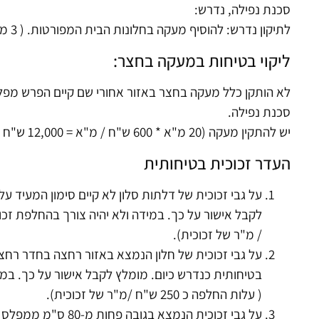
סכנת נפילה, נדרש:
לתיקון נדרש: להוסיף מעקה בחלונות הבית המפורטות. ( 3 מ"א * 250 ש"ח / מ"א = 750 ש"ח).
ליקוי בטיחות במעקה בחצר:
סכנת נפילה.
יש להתקין מעקה (20 מ"א * 600 ש"ח / מ"א = 12,000 ש"ח ).
העדר זכוכית בטיחותית
על גבי זכוכית של דלתות סלון לא קיים סימון המעיד על
/ מ"ר של זכוכית).
על גבי זכוכית של חלון הנמצא באזור רחצה בחדר רחצה 
בטיחותית כנדרש כיום. מומלץ לקבל אישור על כך. במי
( עלות החלפה כ 250 ש"ח /מ"ר של זכוכית).
על גבי זכוכית הנמצא