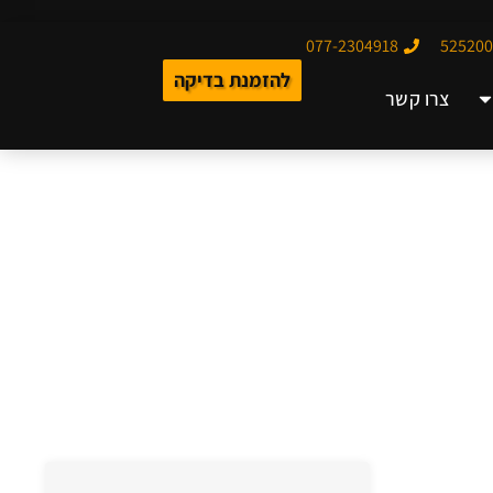
077-2304918
להזמנת בדיקה
צרו קשר