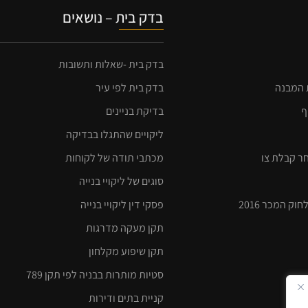
בדק בית – נושאים
בדק בית -שאלות ותשובות
ת המבנה
בדק בית לפי עיר
ף
בדיקת בניינים
ליקויים שהתגלו בבדיקה
חר קבלת צו
מכתבי תודה של לקוחות
סוגים של ליקויי בנייה
ק המכר 2016
פסקי דין ליקויי בנייה
תקן מעקה מדרגות
תקן שיפוע מקלחון
סטיות מותרות בבניה לפי תקן 789
קניית בתים ודירות