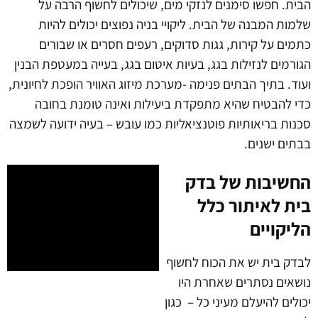
ית. חפשו סימנים לנזקי מים, שיכולים לחשוף הרבה על
מות המבנה של הבית. ליקויי בניה נפוצים יכולים להיות
מים על קירות, גגות סדוקים, רעפים חסרים או שבורים
ורמים לנזילות בגג, בעיות איטום בגג, בעייה במעטפת הבנין
וד. בתיך הבתים פנימה -מערכת מיזוג האוויר הופכת לחיונית,
י להבטיח שהיא מתפקדת ביעילות ואינה טומנת בחובה
נות בריאותיות פוטנציאליות כמו עובש – בעיה ידועה לשמצה
תים ישנים.
חשיבות של בדק
ית לאיתור כלל
ליקויים
דק בית יש את הכוח לחשוף
שאים נסתרים שאחרת היו
ולים להיעלם מעיני כל – כגון