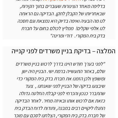
בדליפה מאחד הצינורות שעוברים בתוך הקירות,
שבאחריותו של הקבלן לתקן.
הבדיקה גם הראתה
לנו מה הבעיה ואיפה בדיוק היא נמצאת וגם חסכה
לנו אלפי שקלים!
ממליץ לכולם בחום על חברת
בדק בית המקורי.
דודי ומרינה"
מלצה – בדיקת בניין משרדים לפני קנייה
"לפני בערך חודש היינו בדרך לרכוש בניין משרדים
שלם, באזור התעשייה ברמת ישי.
הבניין היה ישן
ומשופץ ולכן הזמנו את חברת בדק בית המקורי כדי
שיבצעו בדיקה של הבניין לפני שאנחנו , צעד
שהתברר כנכון והכרחי לפני קבלת החלטה גדולה
כזאת אם לרכוש אותו ובאיזה מחיר.
לאחר הבדיקה
התגלו ליקויים רבים במבנה, ותודות לדוח הבדק בית
של חברת בדק בית המקורי, הצלחנו לסכם עם מוכר