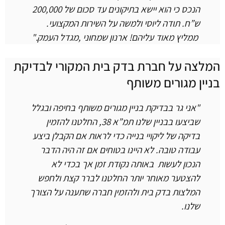
הנכס כי הוא יישא בתיקונים עד סכום של 200,000
ש”ח.
תודה ליוסי ולמשה על השירות המקצועי.
ממליץ מאוד עליהם!
ארנון שמחוני ,מגדל העמק."
מלצה על חברת בדק בית המקורי לבדיקת
ניין מגורים משותף
"אני גר בבדיקת בניין מגורים משותף בחיפה ובגלל
שביצעו בבניין שלנו תמ”א 38, החלטנו להזמין
בדיקה של ליקויי בנייה כדי לראות אם הקבלן ביצע
עבודה טובה. לא היינו בטוחים אם זה היה הדבר
הנכון לעשות באותה נקודת זמן אך בכדי לא
להצטער מאוחר יותר החלטנו לברר קצת ולחפש
המלצות בדק בית ולהזמין חברה שתענה על הצורך
שלנו.