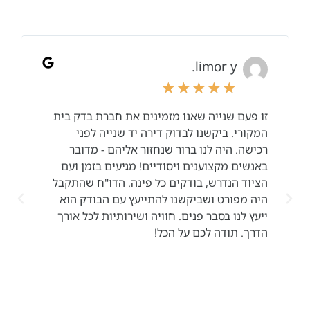
ורד קדמי
☆
☆
☆
☆
☆
חייבת לתת המלצה חמה ביותר על יוסי וולדי שהיו
נפלאים מהרגע הראשון , זריזות ויעילות כאלה לא
פגשתי הרבה זמן. מעבר לזה שיש חשיבות עצומה
לבדיקה. אני מתכוונת להזמין אתכם שוב לביקורת
גם אחרי כניסה לדירה. מומלץ ביותר ומכל הלב