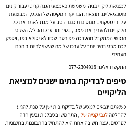
ציאת ליקויי בניה משמשת כאמצעי הגנה קריטי עבור קונים
טנציאליים. תוצאות הבדיקה המקיפה של הנכס, המבוצעת
 ידי מפקחים מנוסים תוכננו היטב על מנת לאתר את כל
יקויים ולהעריך את מצבו, בטיחותו וערכו הכולל. השקט
פשי המתקבל מהערכה מפורטת שכזו לא יסולא בפז, ויספק
ם מבט בהיר יותר על ערכו של מה שעשוי להיות ביתכם
תידי.
שרו אלינו: 077-2304918
יפים לבדיקת בתים ישנים למציאת
ליקויים
אתם יוצאים למסע של בדיקת בית ישן על מנת להגיע
החלטה
לגבי קנייה שלו
, התחמשו בסבלנות ובעין חדה
רטים. עצה חשובה אחת היא להתחיל בהתבוננות בחיצוניות