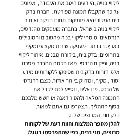
ליקויי בנייה, היודעים היטב את העבודה, ואמונים
על כך שתקבלו תמונה מפורטת. חברת בדק
בית המקורי היא מותיקות תחום בדיקה ואיתור
ליקויי בניה בישראל. בחברה מועסקים מהנדסים,
הנדסאים ומומחי ליקויי בניה מהטובים והמובילים
בארץ. חברתנו מעניקה שירות מקצועי ומקיף
בתחומים: בדק בית, ביקורת מבנים, איתור ליקויי
בניה, ופיקוח הנדסי. מאז הקמת החברה מסרנו
אלפי דוחות בדק בית שסיפקו ללקוחותינו מידע
יסודי, מקיף, ומדויק ביותר אודות מצבו ההנדסי
של הנכס. פנו אלינו, ונסייע לכם לקבל את
התמונה המלאה ולהסיר דאגה או חשש מלבכם.
בסוף התהליך, תצטרפו גם אתם למאות
הלקוחות המרוצים שלנו.
להלן מספר המלצות וחוות דעת של לקוחות
מרוצים, מני רבים, כפי שהתפרסמו בגוגל: