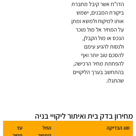
הדו”ח אשר קיבל מחברת
ביקורת המבנים, ישמש
אותו למיקוח ולמשא ומתן
על המחיר אל מול מוכר
הנכס או מול הקבלן,
ולנסות להגיע עימם
להסכם טוב יותר ואף
להפחתת מחיר הרכישה,
בהתחשב בערך הליקויים
שהתגלו.
חירון בדק בית ואיתור ליקויי בניה
סוג הבדיקה
החל
עד
ממחיר
מחיר