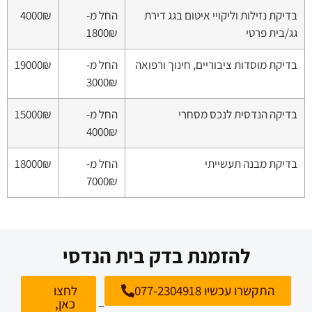
בדיקת נזילות וליקויי איטום בגג דירת
החל מ-
4000₪
גג/בית פרטי
1800₪
בדיקת מוסדות ציבוריים, חינוך ורפואה
החל מ-
19000₪
3000₪
בדיקה הנדסית לנכס מסחרי
החל מ-
15000₪
4000₪
בדיקת מבנה תעשייתי
החל מ-
18000₪
7000₪
להזמנת בדק בית הנדסי
התקשרו עכשיו 077-2304918
לחצו
כאן,
–