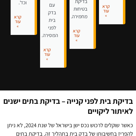
בדיקת
וכד'.
עם
קרא
בטיחות
עוד
בדק
»
מחמירה.
קרא
בית
עוד
»
לפני
קרא
המסירה.
עוד
»
קרא
עוד
»
דיקת בית לפני קנייה – בדיקת בתים ישנים
איתור ליקויים
כאשר שוקלים לרכוש נכס ישן בישראל של שנת 2024, לא ניתן
פריז בחשיבותו של בדק בית בתהליך זה. בדיקת בתים