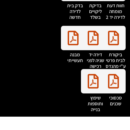
חוות דעת
בדיקת
בדק בית
מומחה
ליקויים
לדירה
דירה יד 2
בשלד
חדשה
ביקורת
דירה יד
מבנה
בית פרטי
שניה לפני
תעשייתי
"י מהנדס
רכישה
סכסוכי
שיפוץ
שכנים
ותוספות
בנייה