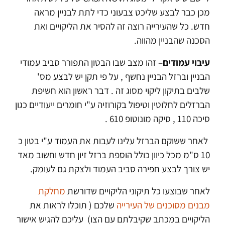
מכן כבר לבצע שליכט צבעוני כדי לתת לבניין מראה
חדש. כל שהעירייה רוצה זה להסיר את הליקויים ואת
הסכנה שהבניין מהווה.
עיבוי עמודים
– זהו מצב שבו הבטון התפורר סביב עמודי
הבניין וברזל הבניין נחשף , על פי תקן יש לבצע מס'
שלבים בתיקון ליקוי מסוג זה . דבר ראשון הוא חשיפת
הברזלים לחלוטין וטיפול בקורוזיה ע"י חומרים ייעודיים כגון
סיכה 110 , סיקה מונוטופ 610 .
לאחר ששוקם הברזל עלינו לעבות את העמוד ע"י בטון כ
10 ס"מ מכל כיוון כולל הוספת ברזל זיון חדש וחשוב מאד
יש צורך לבצע חפירה סביב העמוד ולצקת גם לעומק.
לאחר שבוצעו כל תיקוני הליקויים שדורשת
מחלקת
מבנים מסוכנים של העירייה
שלכם ( תוכלו לראות את
הליקויים במכתב שקיבלתם עם הצו) עליכם להגיש אישור