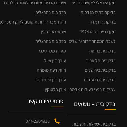
תקן ישראלי ליקויים בחיפוי
שיקום מבנים מסוכנים לאחר קבלת צו
בדיקת בתים הנדסית
בדק בית בהרצליה
בדיקת גז ראדון
חוק המכר דירות תיקונים לחוק המכר 2016
תקן בנייה בגבס 1924
שמאי מקרקעין
לשכת המסחר דרור ירושלים
בדק בית בהרצליה
בדק בית בחיפה
מפרט מכר טכני
בדק בית תל אביב
עורך דין אייל
בדק בית בירושלים
חוות דעת מומחה
בדק בית בגבעתיים
עורך דין פינוי בינוי
עמידות בפני רעידות אדמה
אורן פלוטקין
פרטי יצירת קשר
בדק בית – נושאים
077-2304918
בדק בית -שאלות ותשובות