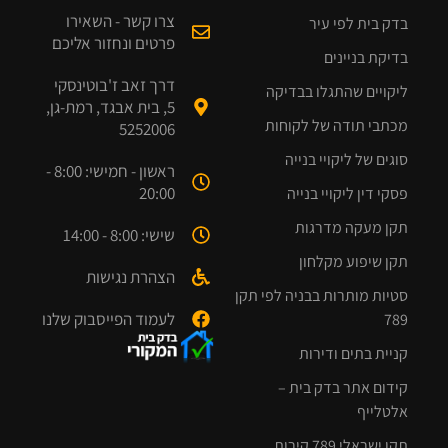
צרו קשר - השאירו
בדק בית לפי עיר
פרטים ונחזור אליכם
בדיקת בניינים
דרך זאב ז'בוטינסקי
ליקויים שהתגלו בבדיקה
5, בית אבגד, רמת-גן,
מכתבי תודה של לקוחות
5252006
סוגים של ליקויי בנייה
ראשון - חמישי: 8:00 -
20:00
פסקי דין ליקויי בנייה
תקן מעקה מדרגות
שישי: 8:00 - 14:00
תקן שיפוע מקלחון
הצהרת נגישות
סטיות מותרות בבניה לפי תקן
לעמוד הפייסבוק שלנו
789
קניית בתים ודירות
קידום אתר בדק בית –
אלטלייף
תקן ישראלי 789 קירות