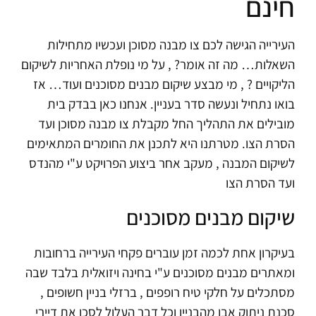
חינם
העירייה הגישה לכם צו מבנה מסוכן ועכשיו מתחילות
השאלות… מה זה אומר? , על מי נופלת האחריות לשיקום
הליקויים ? , מי מבצע שיקום מבנים מסוכנים ועוד… אז
בואו נתחיל ונעשה סדר בעניין. אנחנו כאן בבדק בית
מובילים את התהליך החל מקבלת צו מבנה מסוכן ועד
הסרת הצו. מטרתנו היא לתכנן את החומרים המתאימים
לשיקום המבנה , מעקב אחר ביצוע הפרויקט ע"י מהנדס
ועד הסרת הצו
שיקום מבנים מסוכנים
בעיקרון אחת לכמה זמן עוברים פקחי העירייה ברחובות
ומאתרים מבנים מסוכנים ע"י בחינה ויזואלית בלבד שבה
מסתכלים על חלקי טיח רופפים , ברזלי בניין חשופים ,
סכנת ניתוק אבן מהבניין וכל דבר העלול לסכן את דיירי