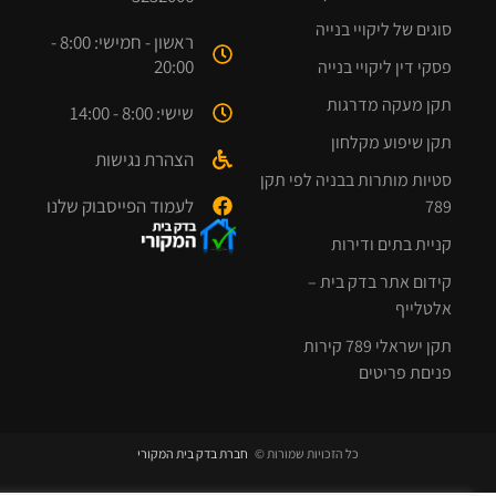
סוגים של ליקויי בנייה
ראשון - חמישי: 8:00 -
20:00
פסקי דין ליקויי בנייה
תקן מעקה מדרגות
שישי: 8:00 - 14:00
תקן שיפוע מקלחון
הצהרת נגישות
סטיות מותרות בבניה לפי תקן
לעמוד הפייסבוק שלנו
789
קניית בתים ודירות
קידום אתר בדק בית –
אלטלייף
תקן ישראלי 789 קירות
פניםת פריטים
כל הזכויות שמורות ©
חברת בדק בית המקורי