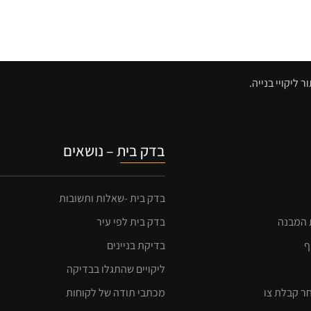
ליקויי בנייה.
בדק בית – נושאים
בדק בית -שאלות ותשובות
ת המבנה
בדק בית לפי עיר
ף
בדיקת בניינים
ליקויים שהתגלו בבדיקה
חר קבלת צו
מכתבי תודה של לקוחות