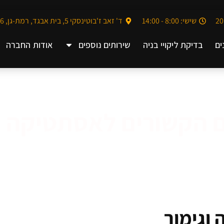
שישי: 8:00 - 14:00
ד' זאב ז'בוטינסקי 5, בית אבגד, רמת-גן, 5252006
ים
בדיקת ליקויי בניה
שירותים נוספים
אודות החברה
ם הקשורים לאסתטיקה ו
וגימור