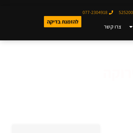
077-2304918
להזמנת בדיקה
צרו קשר
רוקה