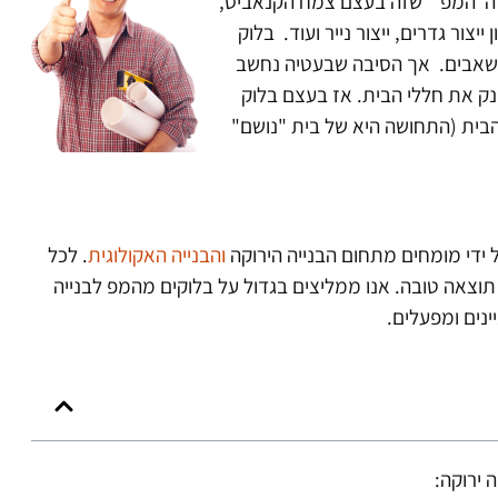
ח ה"המפ" שזה בעצם צמח הקנאביס,
ור גדרים, ייצור נייר ועוד. בלוק
שאבים. אך הסיבה שבעטיה נחשב
ונק את חללי הבית. אז בעצם בלוק
 הבית (התחושה היא של בית "נושם"
 ידי מומחים מתחום הבנייה הירוקה
והבנייה האקולוגית
. לכל
 תוצאה טובה. אנו ממליצים בגדול על בלוקים מהמפ לבנייה
ינים ומפעלים.
 ירוקה: