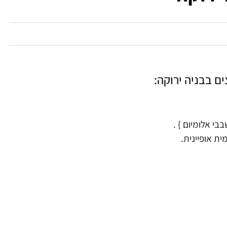
ם בבניה ירוקה:
בי אלומיום } .