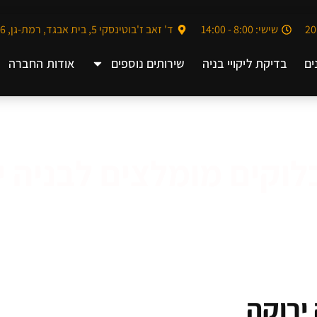
שישי: 8:00 - 14:00
ד' זאב ז'בוטינסקי 5, בית אבגד, רמת-גן, 5252006
ים
בדיקת ליקויי בניה
שירותים נוספים
אודות החברה
בלוקים מומלצים לבניה י
ירוקה