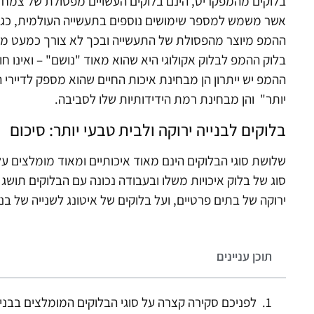
בלוקים מהמפקריט, הינם בלוקים העשויים מפסולת של צמ
אשר משמש למספר שימושים נוספים בתעשייה העולמית, כגון ייצ
ההמפ מיוצר מהפסולת של התעשייה ובכך לא צורך כמעט מ
בלוק ההמפ לבלוק אקולוגי היא שהוא מאוד "נושם" – ואינו ח
ההמפ יש ייתרון הן מבחינת איכות החיים שהוא מספק לדיירי
יותר" והן מבחינת רמת הידידותיות שלו לסביבה.
בלוקים לבנייה ירוקה ולבית טבעי יותר: סיכום
שלושת סוגי הבלוקים הינם מאוד איכותיים ומאוד מומלצים על
סוג של בלוק איכויות משלו ובעבודה נכונה עם הבלוקים תושג
ירוקה של בתים פרטיים, ועל בלוקים של איטונג לשנייה של בני
תוכן עניינים
לפניכם סקירה קצרה על סוגי הבלוקים המומלצים בבניה