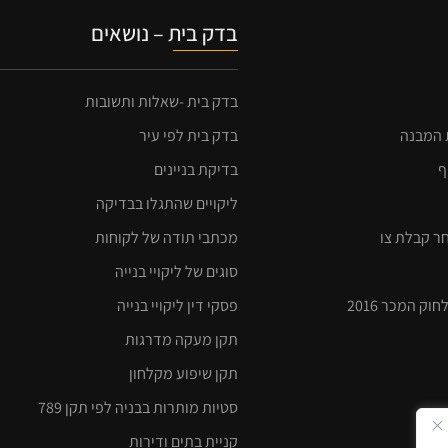
בדק בית – נושאים
בדק בית -שאלות ותשובות
ת המבנה
בדק בית לפי עיר
ף
בדיקת בניינים
ליקויים שהתגלו בבדיקה
חר קבלת צו
מכתבי תודה של לקוחות
סוגים של ליקויי בנייה
ק המכר 2016
פסקי דין ליקויי בנייה
תקן מעקה מדרגות
תקן שיפוע מקלחון
סטיות מותרות בבניה לפי תקן 789
קניית בתים ודירות