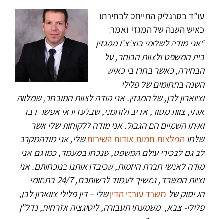
עו”ד בסרגליק התייחס לבחירתו
כאיש השנה של המגזין ואמר:
“אני מודה לשלומי בוצ’צ’ו ממגזין
בית המשפט ולצוות הבוחר, על
הבחירה, כאשר בחרו בי כאיש
השנה בתחומים של פלילי
וצווארון לבן, של המגזין. אני מודה לצוות המובחר, שמלווה
אותי, צוות מסור, אדיב ולוחמני, שבלעדיו אי אפשר דבר
ואיתו השמיים הם הגבול. אני מודה ללקוחות שלי אשר
שלחו
המלצות חמות אודות השירות
שלי, אני מודהמקרב
לב גם לבכירי עולם המשפט, שנכחו במעמד, כמו גם אני
מודה לאנשי חברת היזמות, שכיבדו אותנו בנוכחותם. אני
וצוות המשרד, נמשיך לעמוד לרשותכם, 24/7 בתחומי
העיסוק של
משרד עורכי הדין
שלי – דין פלילי צווארון לבן,
פלילי- צבא, משמעתי תעבורה, ליטיגציה אזרחית, נדל”ן