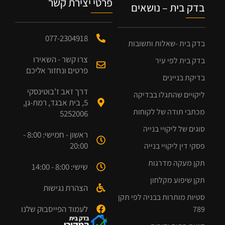
פרטי יצירת קשר
בדק בית – נושאים
077-2304918
בדק בית -שאלות ותשובות
צרו קשר - השאירו
בדק בית לפי עיר
פרטים ונחזור אליכם
בדיקת בניינים
דרך זאב ז'בוטינסקי
ליקויים שהתגלו בבדיקה
5, בית אבגד, רמת-גן,
מכתבי תודה של לקוחות
5252006
סוגים של ליקויי בנייה
ראשון - חמישי: 8:00 -
20:00
פסקי דין ליקויי בנייה
תקן מעקה מדרגות
שישי: 8:00 - 14:00
תקן שיפוע מקלחון
הצהרת נגישות
סטיות מותרות בבניה לפי תקן
לעמוד הפייסבוק שלנו
789