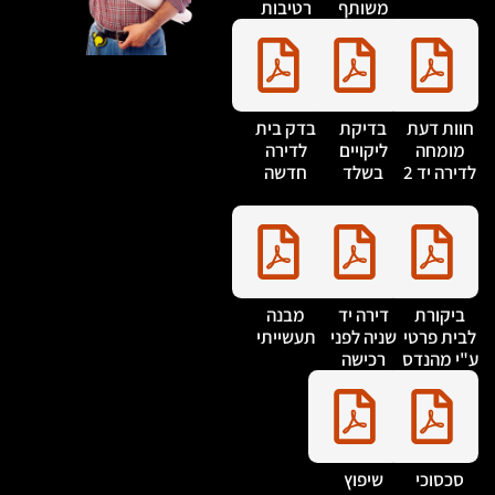
משותף
רטיבות
חוות דעת
בדיקת
בדק בית
מומחה
ליקויים
לדירה
דירה יד 2
בשלד
חדשה
ביקורת
דירה יד
מבנה
בית פרטי
שניה לפני
תעשייתי
"י מהנדס
רכישה
סכסוכי
שיפוץ