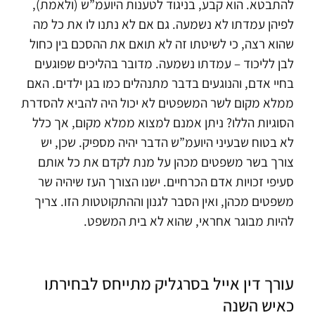
להתבטא. הוא קבע, בניגוד לטענות היועמ”ש (ולאמת),
לפיהן עמדתו לא נשמעה. גם אם לא נתנו לו את כל מה
שהוא רצה, כי לשיטתו זה לא תואם את ההסכם בין כחול
לבן לליכוד – עמדתו נשמעה.
מדובר בהליכים שפוגעים
בחיי אדם, והנוגעים בדבר מתנהלים כמו בגן ילדים. האם
ממלא מקום לשר המשפטים לא יכול היה להביא להסדרת
הסוגיות הללו? ניתן אמנם למצוא ממלא מקום, אך כלל
לא בטוח שבעיני היועמ”ש הדבר יהיה מספיק. שכן, יש
צורך בשר משפטים מכהן על מנת לקדם את כל אותם
סעיפי זכויות אדם הכרחיים.
ישנו הצורך העז שיהיה שר
משפטים מכהן, ואין הסבר לגנון וההתקוטטות הזו. צריך
להיות מבוגר אחראי, שהוא לא בית המשפט.
עורך דין אייל בסרגליק מתייחס לבחירתו
כאיש השנה