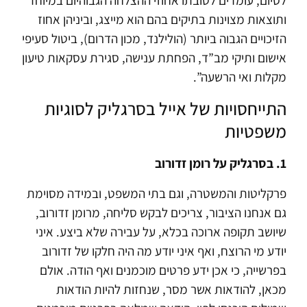
ותוצאות מצוינות בתיקים בהם הוא מייצג, וביניהן אחוז
הזיכויים הגבוה ביותר (הולילנד, מכון הדרום), ביטול סעיפי
אישום ותיקי מב”ד, הפחתת ענישה, סגירת עסקאות טיעון
מקלות ואי הרשעה”.
התייחסויות של אייל בסרגליק לסוגיות
משפטיות
1. בסרגליק על רומן זדורוב
פרקליטות והמשטרה, וגם בתי המשפט, ובמידה מסוימת
גם אנחנו הציבור, צריכים לבקש סליחה, מרומן זדורוב,
שיושב תקופה ארוכה בכלא, על עבירה שלא ביצע. איני
יודע מי הרוצח, ואף איני יודע מה היה חלקו של זדורוב
בפרשייה, כי אכן ידע פרטים מוכמנים ואף הודה. אולם
מכאן, להודאות אשר מסר, שנחזות להיות הודאות