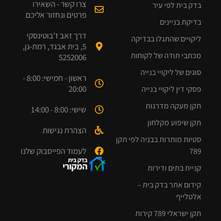
צרו קשר - השאירו
בדק בית לפי עיר
פרטים ונחזור אליכם
בדיקת בניינים
דרך זאב ז'בוטינסקי
ליקויים שהתגלו בבדיקה
5, בית אבגד, רמת-גן,
מכתבי תודה של לקוחות
5252006
סוגים של ליקויי בנייה
ראשון - חמישי: 8:00 -
20:00
פסקי דין ליקויי בנייה
תקן מעקה מדרגות
שישי: 8:00 - 14:00
תקן שיפוע מקלחון
הצהרת נגישות
סטיות מותרות בבניה לפי תקן
לעמוד הפייסבוק שלנו
789
קניית בתים ודירות
קידום אתר בדק בית –
אלטלייף
תקן ישראלי 789 קירות