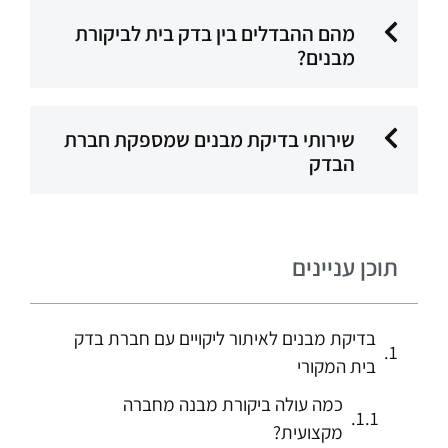
מהם ההבדלים בין בדק בית לביקורת
מבנים?
שירותי בדיקת מבנים שמספקת חברת
הבדק
תוכן עניינים
בדיקת מבנים לאיתור ליקויים עם חברת בדק
בית המקורי
כמה עולה ביקורת מבנה מחברה
מקצועית?