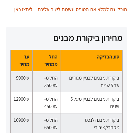
תוכלו גם למלא את הטופס ונשמח לשוב אליכם – ליחצו כאן
מחירון ביקורת מבנים
סוג הבדיקה
החל
עד
ממחיר
מחיר
ביקורת מבנים לבניין מגורים
החל מ-
9900₪
עד 5 שנים
3500₪
ביקורת מבנים לבניין מעל 5
החל מ-
12900₪
שנים
4500₪
ביקורת מבנה לנכס
החל מ-
16900₪
מסחרי/ציבורי
6500₪