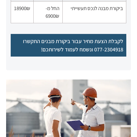
ביקורת מבנה לנכס תעשייתי
החל מ-
18900₪
6900₪
לקבלת הצעת מחיר עבור ביקורת מבנים התקשרו
077-2304918
ונשמח לעמוד לשירותכם!