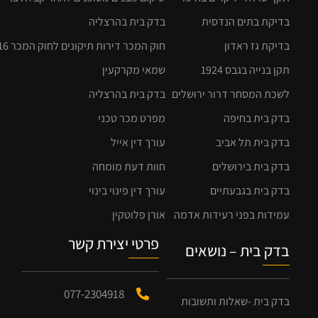
בדיקת בתים הנדסית
בדק בית בהרצליה
בדיקת גז ראדון
חוק המכר דירות תיקונים לחוק המכר 2016
תקן בנייה בגבס 1924
שמאי מקרקעין
לשכת המסחר דרור ירושלים
בדק בית בהרצליה
בדק בית בחיפה
מפרט מכר טכני
בדק בית תל אביב
עורך דין אייל
בדק בית בירושלים
חוות דעת מומחה
בדק בית בגבעתיים
עורך דין פינוי בינוי
עמידות בפני רעידות אדמה
אורן פלוטקין
פרטי יצירת קשר
בדק בית – נושאים
077-2304918
בדק בית -שאלות ותשובות