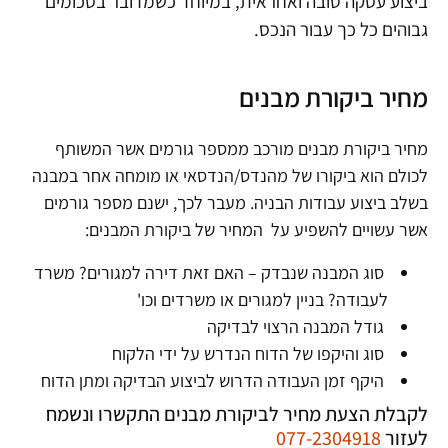
ביצוע עסקה טובה ואחראית, במיוחד כשמדובר בסכומים
גבוהים כל כך עבור הנכס.
מחיר ביקורת מבנים
מחיר ביקורת מבנים מורכב ממספר גורמים אשר המשותף
לכולם הוא ביקורו של מהנדס/הנדסאי או מומחה אחר במבנה
בשלב ביצוע עבודות הבניה. מעבר לכך, ישנם מספר גורמים
אשר עשויים להשפיע על המחיר של ביקורת המבנים:
סוג המבנה שנבדק – האם זאת דירה למגורים? משרד
לעבודה? בניין למגורים או משרדים וכו'
גודל המבנה הרצוי לבדיקה
סוג והיקפו של הדוח הנדרש על ידי הלקוח
היקף זמן העבודה הדרוש לביצוע הבדיקה ומתן הדוח
לקבלת הצעת מחיר לביקורת מבנים התקשרו ונשמח
לעזור
077-2304918