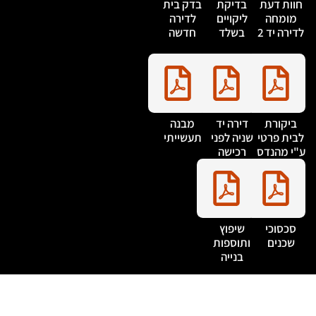
חוות דעת
בדיקת
בדק בית
מומחה
ליקויים
לדירה
דירה יד 2
בשלד
חדשה
ביקורת
דירה יד
מבנה
בית פרטי
שניה לפני
תעשייתי
"י מהנדס
רכישה
סכסוכי
שיפוץ
שכנים
ותוספות
בנייה