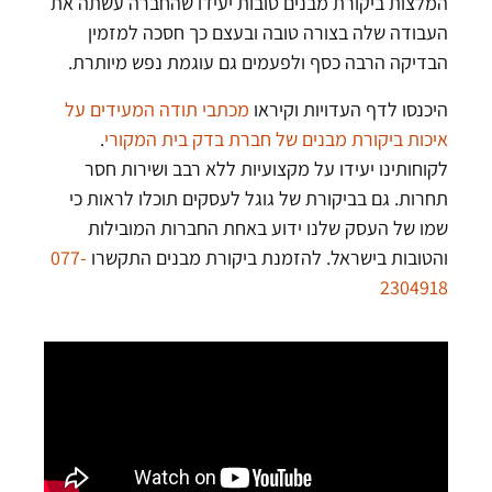
המלצות ביקורת מבנים טובות יעידו שהחברה עשתה את
העבודה שלה בצורה טובה ובעצם כך חסכה למזמין
הבדיקה הרבה כסף ולפעמים גם עוגמת נפש מיותרת.
היכנסו לדף העדויות וקיראו
מכתבי תודה המעידים על
איכות ביקורת מבנים של חברת בדק בית המקורי
.
לקוחותינו יעידו על מקצועיות ללא רבב ושירות חסר
תחרות. גם בביקורת של גוגל לעסקים תוכלו לראות כי
שמו של העסק שלנו ידוע באחת החברות המובילות
והטובות בישראל. להזמנת ביקורת מבנים התקשרו
077-
2304918