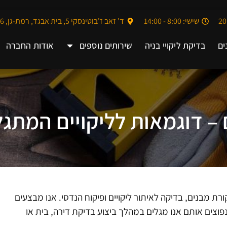
שישי: 8:00 - 14:00
ד' זאב ז'בוטינסקי 5, בית אבגד, רמת-גן, 5252006
ים
בדיקת ליקויי בניה
שירותים נוספים
אודות החברה
ים – דוגמאות לליקויים המתג
ת מבנים, בדיקה לאיתור ליקויים ופיקוח הנדסי. אנו מבצעים
פוצים אותם אנו מגלים במהלך ביצוע בדיקת דירה, בית או