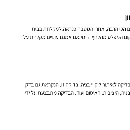
ן
 הכי הרבה, אחרי המטבח כנראה.למקלחת בבית
ום המפלט מהלחץ היומי.אנו אמנם עושים מקלחת על
דיקה לאיתור ליקויי בניה. בדיקה זו, הנקראת גם בדק
בניה, היציבות, האיטום ועוד. הבדיקה מתבצעת על ידי