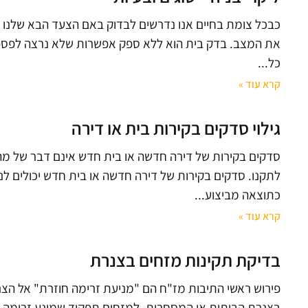
כבכל צומת בחיים אנו נדרשים לבדוק באם הצעד הבא שלנו יה
את המצב. בדק בית הוא ללא ספק אפשרות שלא נרצה לפספס 
כל
קרא עוד »
גילוי סדקים בקירות בית או דירה
סדקים בקירות של דירה חדשה או בית חדש אינם דבר של מה 
לתקנו. סדקים בקירות של דירה חדשה או בית חדש יכולים ל
כתוצאה מביצוע
קרא עוד »
בדיקת תקינות מזחים בצנרת
פירוש ראשי התיבות מז"ח הם "מניעת זרימה חוזרת" אל הצ
בצנרת הביתית או המסחרית. למזחים תפקיד שמונע זרימה של