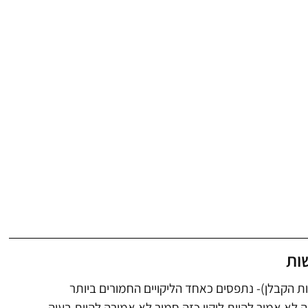
שות
ות הקבלן)- נתפסים כאחד הליקויים החמורים ביותר
א אמור להיות ליקוי כזה חמור לא אמורה להיות בעיה