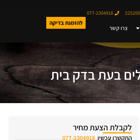
077-2304918
להזמנת בדיקה
צרו קשר
לים בעת בדק בית
לקבלת הצעת מחיר
התקשרו עכשיו
077-2304918