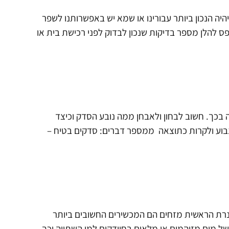
יה הנכון ביותר עבורינו או שמא יש באפשרותנו לשפר
להלן מספר בדיקות שנכון לבדוק לפני רכישת בית או
בכך. חשוב לבחון ולאבחן ממה נובע הסדק וכיצד
נבוע ולקרות כתוצאה ממספר דברים: סדקים בטיח –
נרת הראשית מזחים הם המכשירים החשובים ביותר
 מים מזוהמים או מלאים בחיידקים למי השתייה וכך